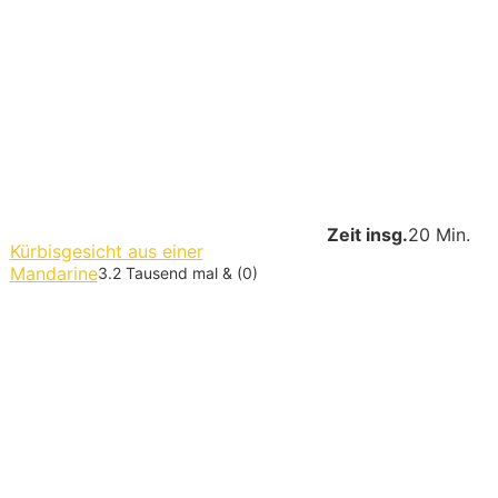
Zeit insg.
20 Min.
Kürbisgesicht aus einer
Mandarine
3.2 Tausend mal & (0)