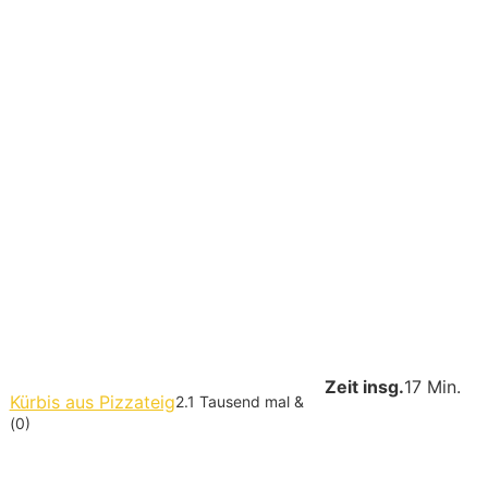
Zeit insg.
17 Min.
Kürbis aus Pizzateig
2.1 Tausend mal &
(0)