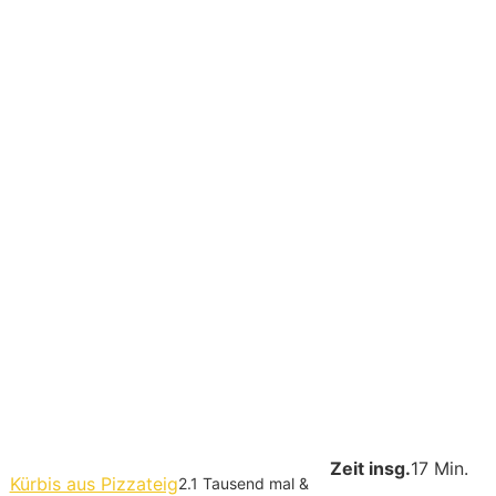
Zeit insg.
17 Min.
Kürbis aus Pizzateig
2.1 Tausend mal &