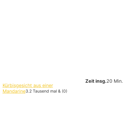
Zeit insg.
20 Min.
Kürbisgesicht aus einer
Mandarine
3.2 Tausend mal & (0)