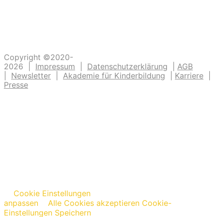
Unsere Ideen sollen Krippen-, Kindergarten-
und Grundschulkindern Abenteuer ermöglichen.
Copyright ©2020-
2026 |
Impressum
|
Datenschutzerklärung
|
AGB
|
Newsletter
|
Akademie für Kinderbildung
|
Karriere
|
Presse
Cookie Einstellungen
anpassen
Alle Cookies akzeptieren
Cookie-
Einstellungen Speichern