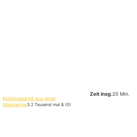
Zeit insg.
20 Min.
Kürbisgesicht aus einer
Mandarine
3.2 Tausend mal & (0)