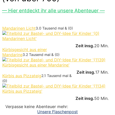
— Hier entdeckt ihr alle unsere Abenteuer —
Mandarinen Licht
3.0 Tausend mal & (0)
Zeit insg.
20 Min.
Kürbisgesicht aus einer
Mandarine
3.2 Tausend mal & (0)
Zeit insg.
17 Min.
Kürbis aus Pizzateig
2.1 Tausend mal &
(0)
Zeit insg.
50 Min.
Verpasse keine Abenteuer mehr:
Unsere Flaschenpost