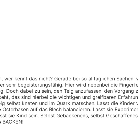
, wer kennt das nicht? Gerade bei so alltäglichen Sachen,
r sehr begeisterungsfähig. Hier wird nebenbei die Fingerfer
g. Doch dabei zu sein, den Teig anzufassen, den Vorgang 
eht, das sind hierbei die wichtigen und greifbaren Erfahru
eig selbst kneten und im Quark matschen. Lasst die Kinder 
ie Osterhasen auf das Blech balancieren. Lasst sie Experime
sst sie Kind sein. Selbst Gebackenens, selbst Geschaffenes
is BACKEN!