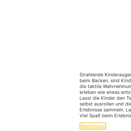
Strahlende Kinderaugen
beim Backen, sind Kinde
die taktile Wahrnehmun
erleben wie etwas entst
Lasst die Kinder den T
selbst ausrollen und d
Erlebnisse sammeln. La
Viel Spaß beim Erlebn
Weiterlesen