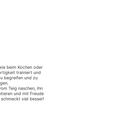
 wie beim Kochen oder
tigkeit trainiert und
zu begreifen und zu
ngen.
vom Teig naschen, ihn
ntieren und mit Freude
 schmeckt viel besser!