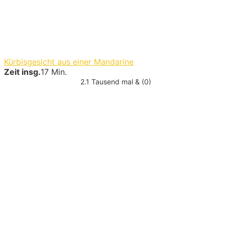
Kürbisgesicht aus einer Mandarine
Zeit insg.
17 Min.
2.1 Tausend mal & (0)