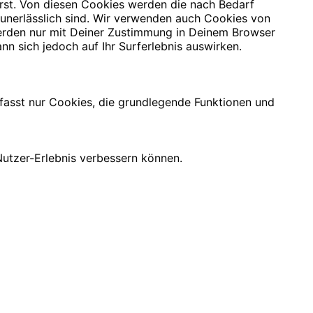
rst. Von diesen Cookies werden die nach Bedarf
 unerlässlich sind. Wir verwenden auch Cookies von
 werden nur mit Deiner Zustimmung in Deinem Browser
nn sich jedoch auf Ihr Surferlebnis auswirken.
mfasst nur Cookies, die grundlegende Funktionen und
utzer-Erlebnis verbessern können.