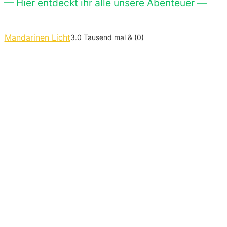
— Hier entdeckt ihr alle unsere Abenteuer —
Mandarinen Licht
3.0 Tausend mal & (0)