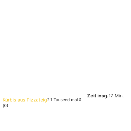
Zeit insg.
17 Min.
Kürbis aus Pizzateig
2.1 Tausend mal &
(0)