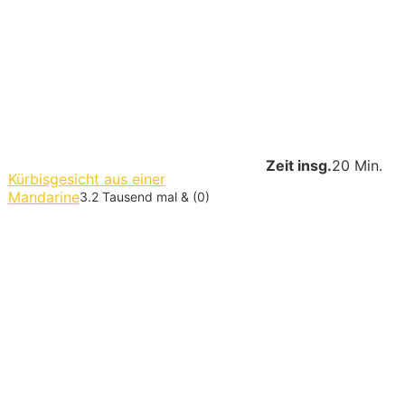
Zeit insg.
20 Min.
Kürbisgesicht aus einer
Mandarine
3.2 Tausend mal & (0)