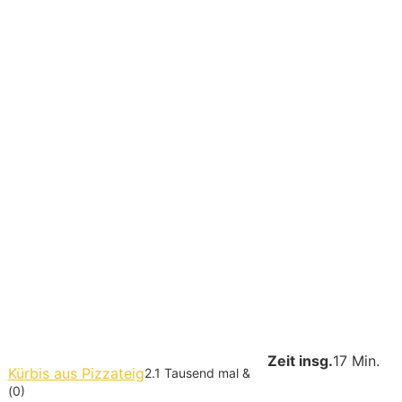
Zeit insg.
17 Min.
Kürbis aus Pizzateig
2.1 Tausend mal &
(0)