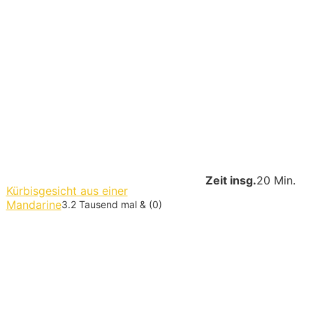
Zeit insg.
20 Min.
Kürbisgesicht aus einer
Mandarine
3.2 Tausend mal & (0)