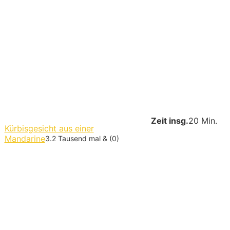
Zeit insg.
20 Min.
Kürbisgesicht aus einer
Mandarine
3.2 Tausend mal & (0)