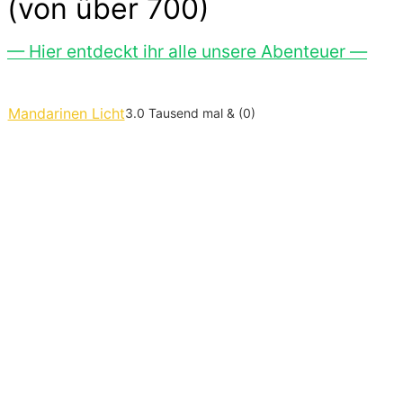
(von über 700)
— Hier entdeckt ihr alle unsere Abenteuer —
Mandarinen Licht
3.0 Tausend mal & (0)