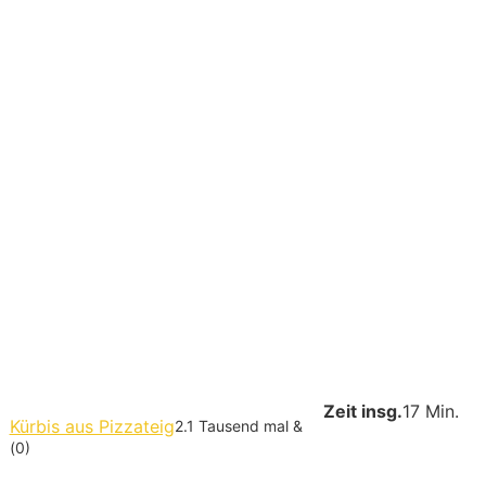
Zeit insg.
17 Min.
Kürbis aus Pizzateig
2.1 Tausend mal &
(0)