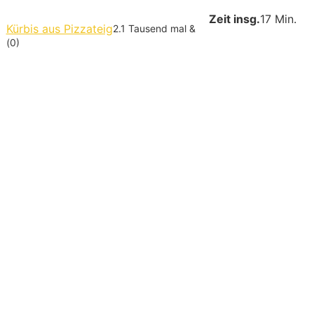
Zeit insg.
17 Min.
Kürbis aus Pizzateig
2.1 Tausend mal &
(0)