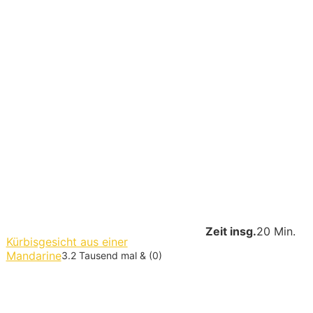
Zeit insg.
20 Min.
Kürbisgesicht aus einer
Mandarine
3.2 Tausend mal & (0)