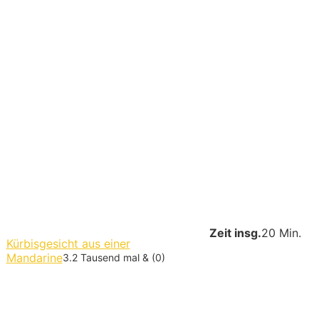
Zeit insg.
20 Min.
Kürbisgesicht aus einer
Mandarine
3.2 Tausend mal & (0)