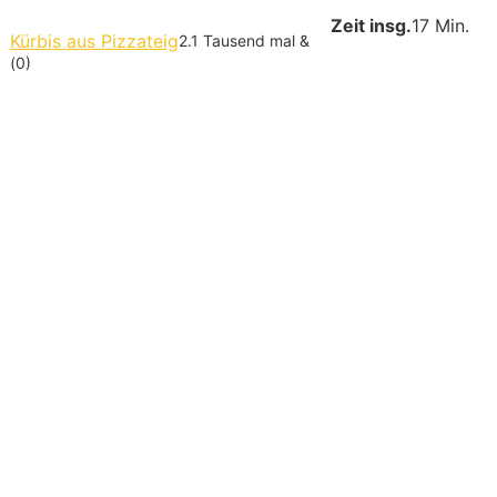
Zeit insg.
17 Min.
Kürbis aus Pizzateig
2.1 Tausend mal &
(0)