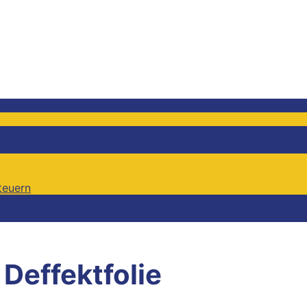
teuern
teuern
:
Deffektfolie