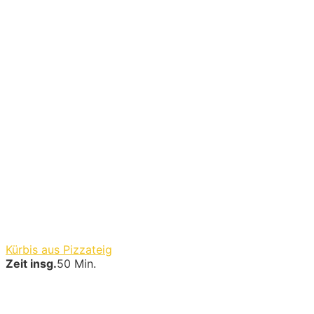
Kürbis aus Pizzateig
Zeit insg.
50 Min.