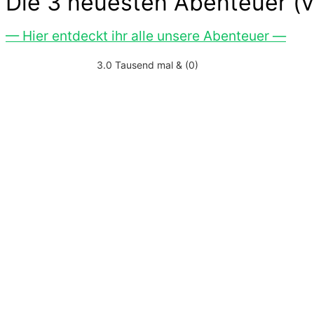
Die 3 neuesten Abenteuer (v
— Hier entdeckt ihr alle unsere Abenteuer —
3.0 Tausend mal & (0)