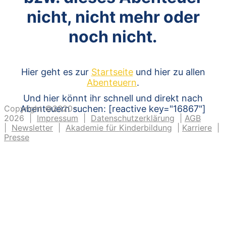
nicht, nicht mehr oder
noch nicht.
Hier geht es zur
Startseite
und hier zu allen
Abenteuern
.
Und hier könnt ihr schnell und direkt nach
Copyright ©2020-
Abenteuern suchen: [reactive key="16867"]
2026 |
Impressum
|
Datenschutzerklärung
|
AGB
|
Newsletter
|
Akademie für Kinderbildung
|
Karriere
|
Presse