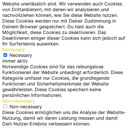
Website unerlässlich sind. Wir verwenden auch Cookies
von Drittanbietern, mit denen wir analysieren und
nachvollziehen können, wie Sie diese Website nutzen.
Diese Cookies werden nur mit Deiner Zustimmung in
Deinem Browser gespeichert. Du hast auch die
Möglichkeit, diese Cookies zu deaktivieren. Das
Deaktivieren einiger dieser Cookies kann sich jedoch auf
Ihr Surferlebnis auswirken.
Necessary
Necessary
immer aktiv
Notwendige Cookies sind für das reibungslose
Funktionieren der Website unbedingt erforderlich. Diese
Kategorie umfasst nur Cookies, die grundlegende
Funktionen und Sicherheitsmerkmale der Website
gewährleisten. Diese Cookies speichern keine
persönlichen Informationen.
Non-necessary
Non-necessary
Diese Cookies ermöglichen uns die Analyse der Website-
Nutzung, damit wir deren Leistung messen und damit
Dein Nutzer-Erlebnis verbessern können.