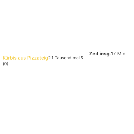
Zeit insg.
17 Min.
Kürbis aus Pizzateig
2.1 Tausend mal &
(0)