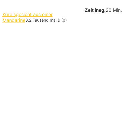
Zeit insg.
20 Min.
Kürbisgesicht aus einer
Mandarine
3.2 Tausend mal & (0)