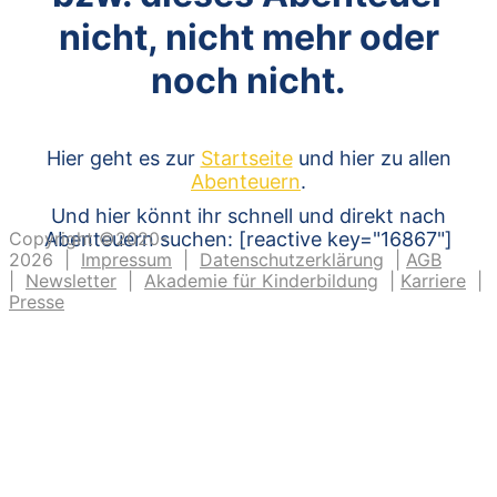
nicht, nicht mehr oder
noch nicht.
Hier geht es zur
Startseite
und hier zu allen
Abenteuern
.
Und hier könnt ihr schnell und direkt nach
Copyright ©2020-
Abenteuern suchen: [reactive key="16867"]
2026 |
Impressum
|
Datenschutzerklärung
|
AGB
|
Newsletter
|
Akademie für Kinderbildung
|
Karriere
|
Presse