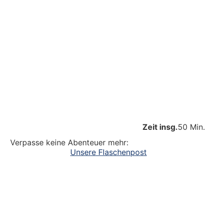
Zeit insg.
50 Min.
Verpasse keine Abenteuer mehr:
Unsere Flaschenpost
Ein großer Dank an alle