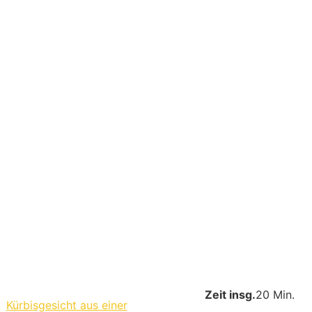
Zeit insg.
20 Min.
Kürbisgesicht aus einer