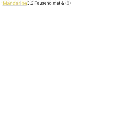
Mandarine
3.2 Tausend mal & (0)