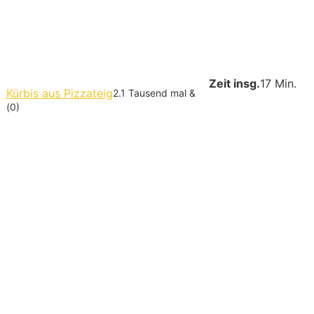
Zeit insg.
17 Min.
Kürbis aus Pizzateig
2.1 Tausend mal &
(0)