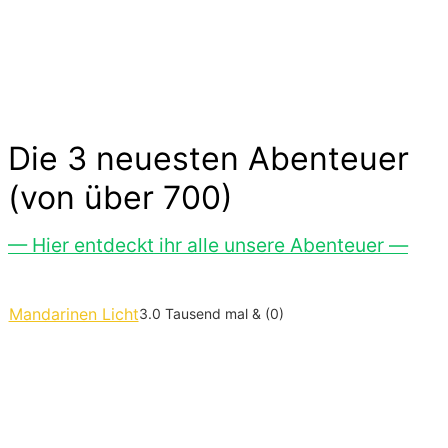
ohne großen Aufwand. Lass Dich inspirieren…
Die 3 neuesten Abenteuer
(von über 700)
— Hier entdeckt ihr alle unsere Abenteuer —
Mandarinen Licht
3.0 Tausend mal & (0)