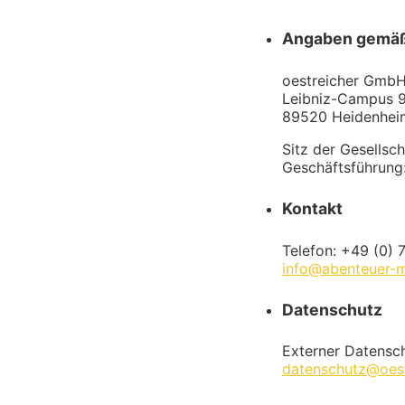
Angaben gemäß
oestreicher Gmb
Leibniz-Campus 
89520 Heidenhei
Sitz der Gesellsc
Geschäftsführung:
Kontakt
Telefon: +49 (0)
info@abenteuer-m
Datenschutz
Externer Datensc
datenschutz@oest