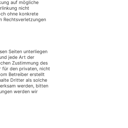
nkung auf mögliche
rlinkung nicht
doch ohne konkrete
on Rechtsverletzungen
sen Seiten unterliegen
und jede Art der
lichen Zustimmung des
 für den privaten, nicht
om Betreiber erstellt
lte Dritter als solche
merksam werden, bitten
zungen werden wir