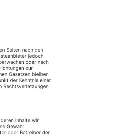
sen Seiten nach den
nsteanbieter jedoch
 überwachen oder nach
flichtungen zur
nen Gesetzen bleiben
nkt der Kenntnis einer
n Rechtsverletzungen
deren Inhalte wir
eine Gewähr
eter oder Betreiber der