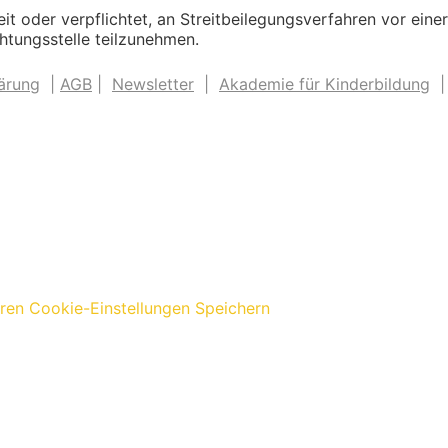
eit oder verpflichtet, an Streitbeilegungsverfahren vor einer
htungsstelle teilzunehmen.
ärung
|
AGB
|
Newsletter
|
Akademie für Kinderbildung
eren
Cookie-Einstellungen Speichern