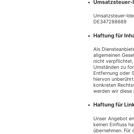
Umsatzsteuer-
Umsatzsteuer-Ide
DE347288689
Haftung für Inh
Als Diensteanbiet
allgemeinen Geset
nicht verpflichte
Umständen zu fors
Entfernung oder 
hiervon unberührt
konkreten Rechts
werden wir diese 
Haftung für Lin
Unser Angebot ent
keinen Einfluss h
übernehmen. Für di