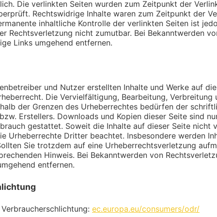
lich. Die verlinkten Seiten wurden zum Zeitpunkt der Verli
erprüft. Rechtswidrige Inhalte waren zum Zeitpunkt der Ve
ermanente inhaltliche Kontrolle der verlinkten Seiten ist je
ner Rechtsverletzung nicht zumutbar. Bei Bekanntwerden v
ige Links umgehend entfernen.
tenbetreiber und Nutzer erstellten Inhalte und Werke auf die
eberrecht. Die Vervielfältigung, Bearbeitung, Verbreitung 
halb der Grenzen des Urheberrechtes bedürfen der schrift
bzw. Erstellers. Downloads und Kopien dieser Seite sind nur
auch gestattet. Soweit die Inhalte auf dieser Seite nicht v
e Urheberrechte Dritter beachtet. Insbesondere werden Inha
ollten Sie trotzdem auf eine Urheberrechtsverletzung auf
sprechenden Hinweis. Bei Bekanntwerden von Rechtsverlet
 umgehend entfernen.
lichtung
 Verbraucherschlichtung:
ec.europa.eu/consumers/odr/