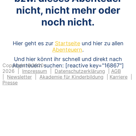
nicht, nicht mehr oder
noch nicht.
Hier geht es zur
Startseite
und hier zu allen
Abenteuern
.
Und hier könnt ihr schnell und direkt nach
Copyright ©2020-
Abenteuern suchen: [reactive key="16867"]
2026 |
Impressum
|
Datenschutzerklärung
|
AGB
|
Newsletter
|
Akademie für Kinderbildung
|
Karriere
|
Presse