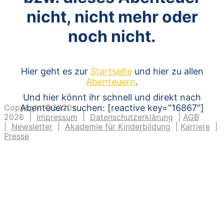
nicht, nicht mehr oder
noch nicht.
Hier geht es zur
Startseite
und hier zu allen
Abenteuern
.
Und hier könnt ihr schnell und direkt nach
Copyright ©2020-
Abenteuern suchen: [reactive key="16867"]
2026 |
Impressum
|
Datenschutzerklärung
|
AGB
|
Newsletter
|
Akademie für Kinderbildung
|
Karriere
|
Presse