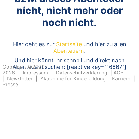
nicht, nicht mehr oder
noch nicht.
Hier geht es zur
Startseite
und hier zu allen
Abenteuern
.
Und hier könnt ihr schnell und direkt nach
Copyright ©2020-
Abenteuern suchen: [reactive key="16867"]
2026 |
Impressum
|
Datenschutzerklärung
|
AGB
|
Newsletter
|
Akademie für Kinderbildung
|
Karriere
|
Presse