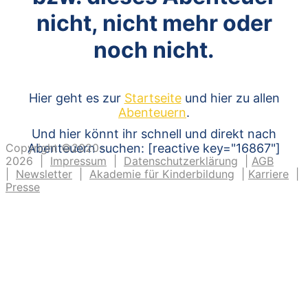
nicht, nicht mehr oder
noch nicht.
Hier geht es zur
Startseite
und hier zu allen
Abenteuern
.
Und hier könnt ihr schnell und direkt nach
Copyright ©2020-
Abenteuern suchen: [reactive key="16867"]
2026 |
Impressum
|
Datenschutzerklärung
|
AGB
|
Newsletter
|
Akademie für Kinderbildung
|
Karriere
|
Presse