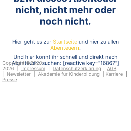
nicht, nicht mehr oder
noch nicht.
Hier geht es zur
Startseite
und hier zu allen
Abenteuern
.
Und hier könnt ihr schnell und direkt nach
Copyright ©2020-
Abenteuern suchen: [reactive key="16867"]
2026 |
Impressum
|
Datenschutzerklärung
|
AGB
|
Newsletter
|
Akademie für Kinderbildung
|
Karriere
|
Presse