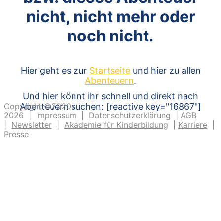
nicht, nicht mehr oder
noch nicht.
Hier geht es zur
Startseite
und hier zu allen
Abenteuern
.
Und hier könnt ihr schnell und direkt nach
Copyright ©2020-
Abenteuern suchen: [reactive key="16867"]
2026 |
Impressum
|
Datenschutzerklärung
|
AGB
|
Newsletter
|
Akademie für Kinderbildung
|
Karriere
|
Presse