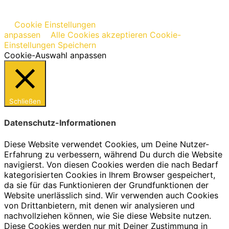
Cookie Einstellungen
anpassen
Alle Cookies akzeptieren
Cookie-
Einstellungen Speichern
Cookie-Auswahl anpassen
Schließen
Datenschutz-Informationen
Diese Website verwendet Cookies, um Deine Nutzer-
Erfahrung zu verbessern, während Du durch die Website
navigierst. Von diesen Cookies werden die nach Bedarf
kategorisierten Cookies in Ihrem Browser gespeichert,
da sie für das Funktionieren der Grundfunktionen der
Website unerlässlich sind. Wir verwenden auch Cookies
von Drittanbietern, mit denen wir analysieren und
nachvollziehen können, wie Sie diese Website nutzen.
Diese Cookies werden nur mit Deiner Zustimmung in