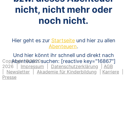
nicht, nicht mehr oder
noch nicht.
Hier geht es zur
Startseite
und hier zu allen
Abenteuern
.
Und hier könnt ihr schnell und direkt nach
Copyright ©2020-
Abenteuern suchen: [reactive key="16867"]
2026 |
Impressum
|
Datenschutzerklärung
|
AGB
|
Newsletter
|
Akademie für Kinderbildung
|
Karriere
|
Presse