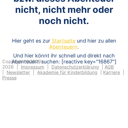
nicht, nicht mehr oder
noch nicht.
Hier geht es zur
Startseite
und hier zu allen
Abenteuern
.
Und hier könnt ihr schnell und direkt nach
Copyright ©2020-
Abenteuern suchen: [reactive key="16867"]
2026 |
Impressum
|
Datenschutzerklärung
|
AGB
|
Newsletter
|
Akademie für Kinderbildung
|
Karriere
|
Presse