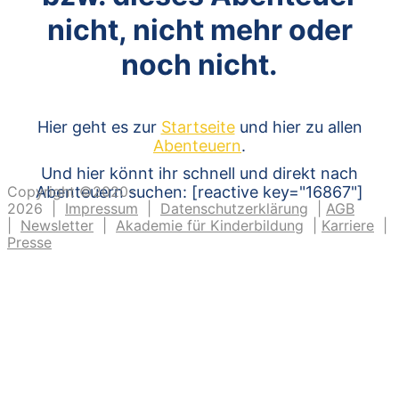
nicht, nicht mehr oder
noch nicht.
Hier geht es zur
Startseite
und hier zu allen
Abenteuern
.
Und hier könnt ihr schnell und direkt nach
Copyright ©2020-
Abenteuern suchen: [reactive key="16867"]
2026 |
Impressum
|
Datenschutzerklärung
|
AGB
|
Newsletter
|
Akademie für Kinderbildung
|
Karriere
|
Presse