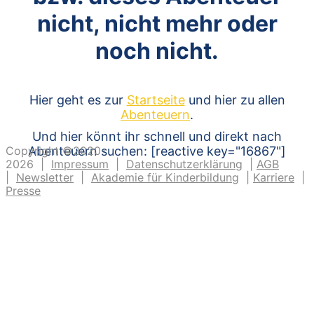
nicht, nicht mehr oder
noch nicht.
Hier geht es zur
Startseite
und hier zu allen
Abenteuern
.
Und hier könnt ihr schnell und direkt nach
Copyright ©2020-
Abenteuern suchen: [reactive key="16867"]
2026 |
Impressum
|
Datenschutzerklärung
|
AGB
|
Newsletter
|
Akademie für Kinderbildung
|
Karriere
|
Presse