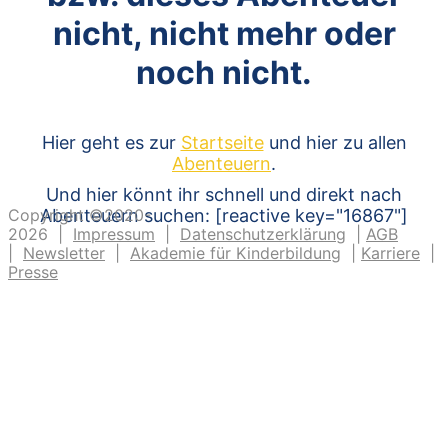
nicht, nicht mehr oder
noch nicht.
Hier geht es zur
Startseite
und hier zu allen
Abenteuern
.
Und hier könnt ihr schnell und direkt nach
Copyright ©2020-
Abenteuern suchen: [reactive key="16867"]
2026 |
Impressum
|
Datenschutzerklärung
|
AGB
|
Newsletter
|
Akademie für Kinderbildung
|
Karriere
|
Presse