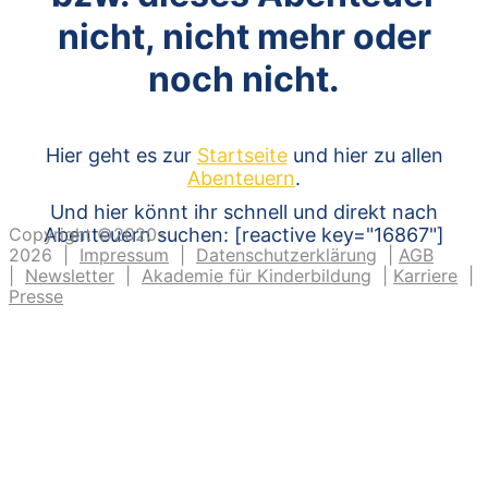
nicht, nicht mehr oder
noch nicht.
Hier geht es zur
Startseite
und hier zu allen
Abenteuern
.
Und hier könnt ihr schnell und direkt nach
Copyright ©2020-
Abenteuern suchen: [reactive key="16867"]
2026 |
Impressum
|
Datenschutzerklärung
|
AGB
|
Newsletter
|
Akademie für Kinderbildung
|
Karriere
|
Presse