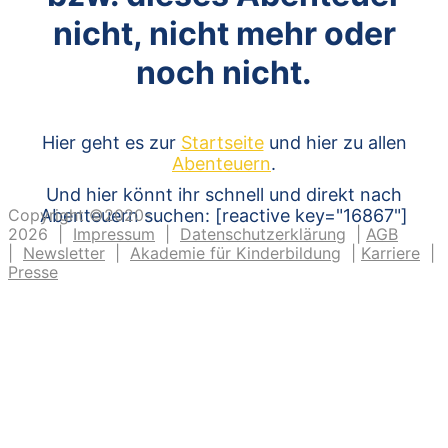
nicht, nicht mehr oder
noch nicht.
Hier geht es zur
Startseite
und hier zu allen
Abenteuern
.
Und hier könnt ihr schnell und direkt nach
Copyright ©2020-
Abenteuern suchen: [reactive key="16867"]
2026 |
Impressum
|
Datenschutzerklärung
|
AGB
|
Newsletter
|
Akademie für Kinderbildung
|
Karriere
|
Presse