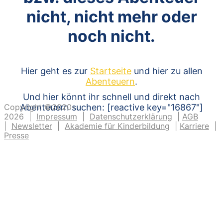
nicht, nicht mehr oder
noch nicht.
Hier geht es zur
Startseite
und hier zu allen
Abenteuern
.
Und hier könnt ihr schnell und direkt nach
Copyright ©2020-
Abenteuern suchen: [reactive key="16867"]
2026 |
Impressum
|
Datenschutzerklärung
|
AGB
|
Newsletter
|
Akademie für Kinderbildung
|
Karriere
|
Presse