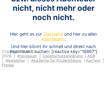
nicht, nicht mehr oder
noch nicht.
Hier geht es zur
Startseite
und hier zu allen
Abenteuern
.
Und hier könnt ihr schnell und direkt nach
Copyright ©2020-
Abenteuern suchen: [reactive key="16867"]
2026 |
Impressum
|
Datenschutzerklärung
|
AGB
|
Newsletter
|
Akademie für Kinderbildung
|
Karriere
|
Presse