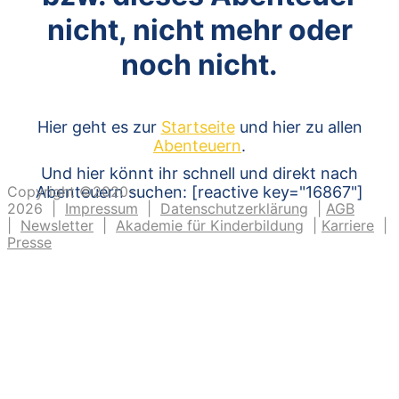
nicht, nicht mehr oder
noch nicht.
Hier geht es zur
Startseite
und hier zu allen
Abenteuern
.
Und hier könnt ihr schnell und direkt nach
Copyright ©2020-
Abenteuern suchen: [reactive key="16867"]
2026 |
Impressum
|
Datenschutzerklärung
|
AGB
|
Newsletter
|
Akademie für Kinderbildung
|
Karriere
|
Presse